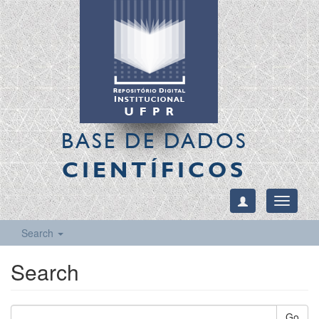
BASE DE DADOS
CIENTÍFICOS
Toggle
navigati
Search
Search
Go