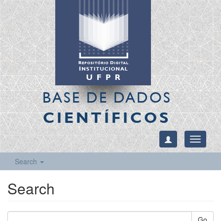
BASE DE DADOS
CIENTÍFICOS
Toggle
navigati
Search
Search
Go