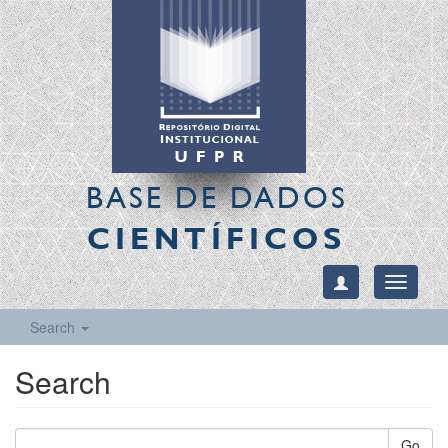
BASE DE DADOS
CIENTÍFICOS
Toggle
navigati
Search
Search
Go