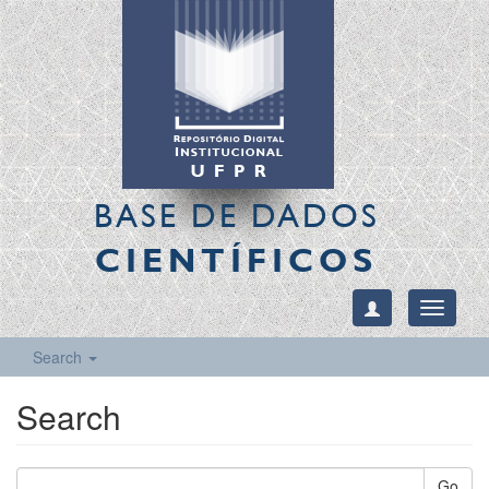
BASE DE DADOS
CIENTÍFICOS
Toggle
navigati
Search
Search
Go