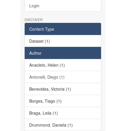
Login
DISCOVER
Content Type
Dataset (1)
Author
Anacleto, Helen (1)
Antonelli, Diego (1)
Benevides, Victoria (1)
Borges, Tiago (1)
Braga, Leila (1)
Drummond, Daniela (1)