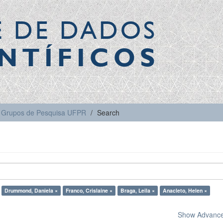
E DE DADOS
NTÍFICOS
Grupos de Pesquisa UFPR
Search
Drummond, Daniela ×
Franco, Crislaine ×
Braga, Leila ×
Anacleto, Helen ×
Show Advanced