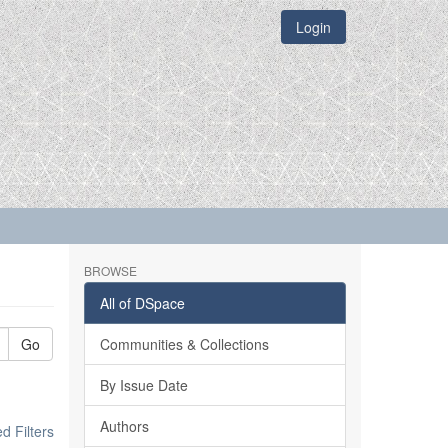
Login
BROWSE
All of DSpace
Go
Communities & Collections
By Issue Date
Authors
 Filters