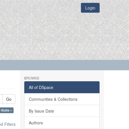
Login
BROWSE
All of DSpace
Go
Communities & Collections
 Giulia ×
By Issue Date
Authors
 Filters