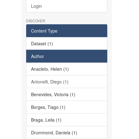
Login
DISCOVER
Content Type
Dataset (1)
Author
Anacleto, Helen (1)
Antonelli, Diego (1)
Benevides, Victoria (1)
Borges, Tiago (1)
Braga, Leila (1)
Drummond, Daniela (1)