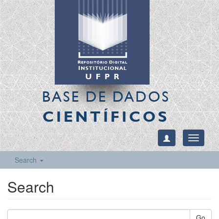
BASE DE DADOS
CIENTÍFICOS
Toggle
navigati
Search
Search
Go