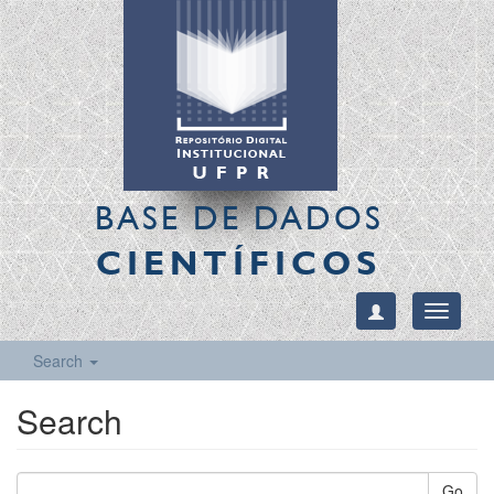
BASE DE DADOS
CIENTÍFICOS
Toggle
navigati
Search
Search
Go