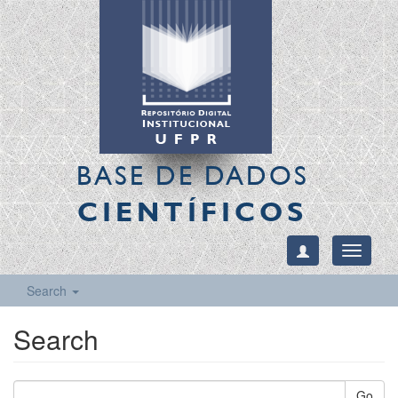
BASE DE DADOS
CIENTÍFICOS
Toggle
navigati
Search
Search
Go