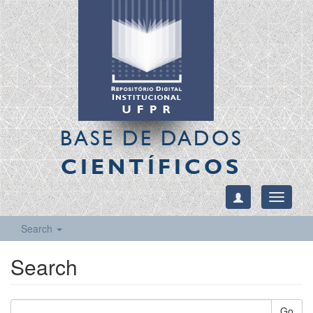
BASE DE DADOS
CIENTÍFICOS
Toggle
navigati
Search
Search
Go