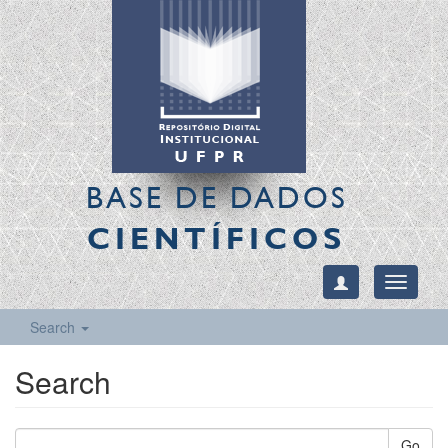
BASE DE DADOS
CIENTÍFICOS
Toggle
navigati
Search
Search
Go