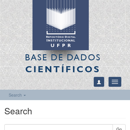
BASE DE DADOS
CIENTÍFICOS
Toggle
navigati
Search
Search
Go