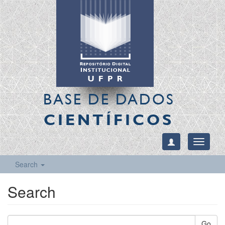
BASE DE DADOS
CIENTÍFICOS
Toggle
navigati
Search
Search
Go