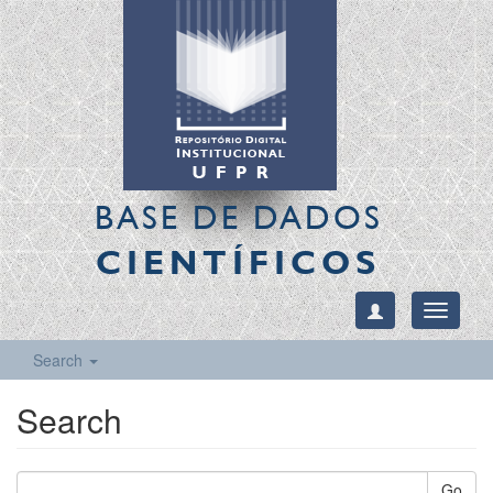
BASE DE DADOS
CIENTÍFICOS
Toggle
navigati
Search
Search
Go