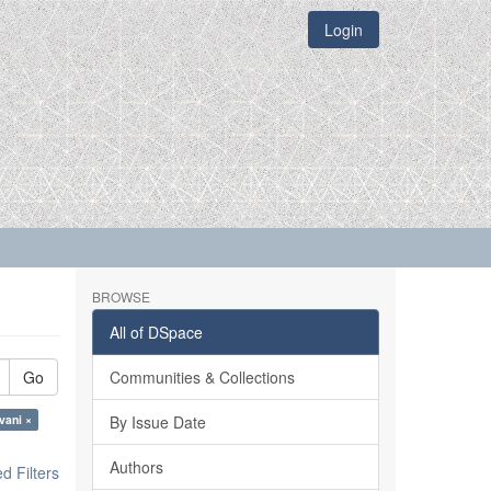
Login
BROWSE
All of DSpace
Go
Communities & Collections
vani ×
By Issue Date
Authors
 Filters