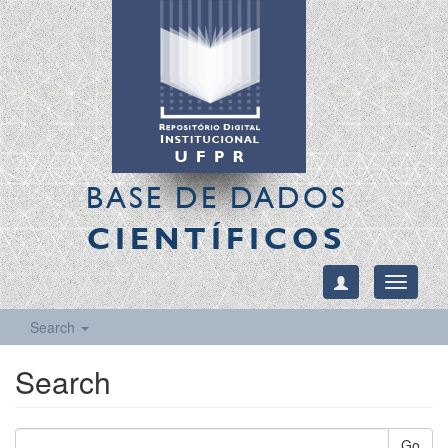
BASE DE DADOS
CIENTÍFICOS
Toggle
navigati
Search
Search
Go