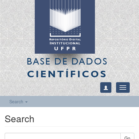
BASE DE DADOS
CIENTÍFICOS
Toggle
navigati
Search
Search
Go