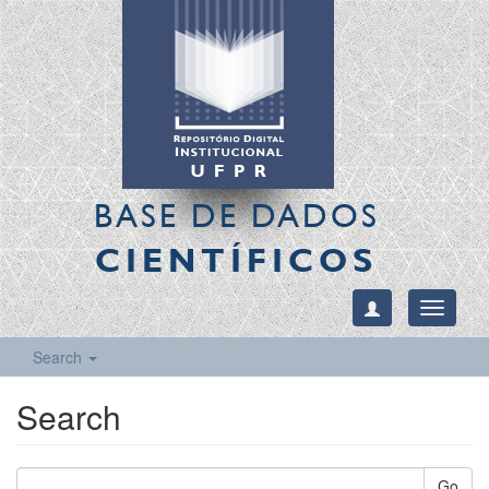
BASE DE DADOS
CIENTÍFICOS
Toggle
navigati
Search
Search
Go