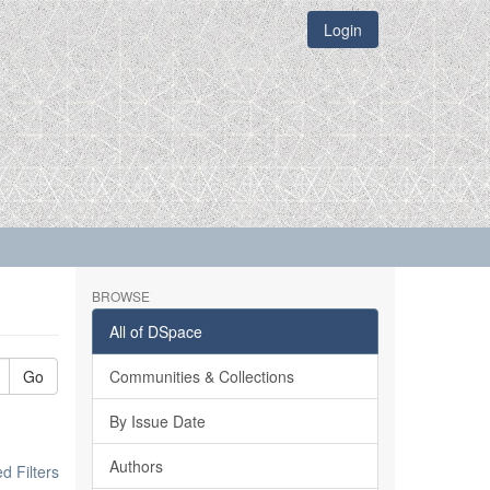
Login
BROWSE
All of DSpace
Go
Communities & Collections
By Issue Date
Authors
 Filters