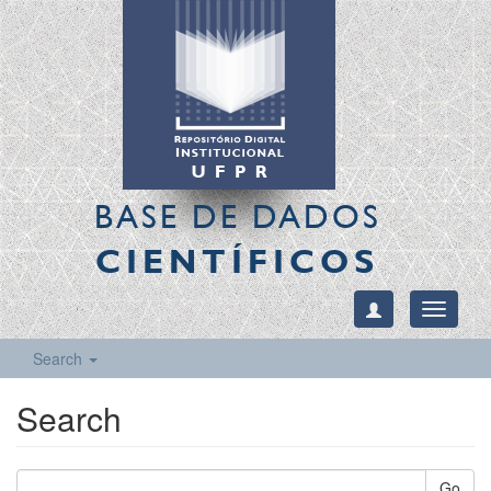
BASE DE DADOS
CIENTÍFICOS
Toggle
navigati
Search
Search
Go