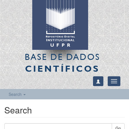
BASE DE DADOS
CIENTÍFICOS
Toggle
navigati
Search
Search
Go