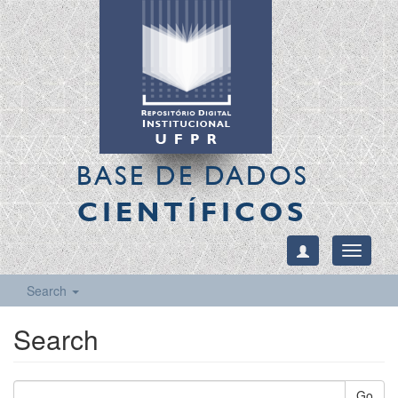
BASE DE DADOS
CIENTÍFICOS
Toggle
navigati
Search
Search
Go