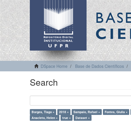
BAS
CIE
DSpace Home
Base de Dados Científicos
Search
Borges, Tiago ×
2018 ×
Sampaio, Rafael ×
Fontes, Giulia ×
Anacleto, Helen ×
true ×
Dataset ×