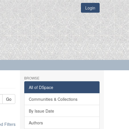
Login
BROWSE
All of DSpace
Go
Communities & Collections
By Issue Date
Authors
 Filters