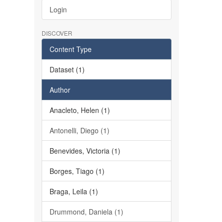
Login
DISCOVER
Content Type
Dataset (1)
Author
Anacleto, Helen (1)
Antonelli, Diego (1)
Benevides, Victoria (1)
Borges, Tiago (1)
Braga, Leila (1)
Drummond, Daniela (1)