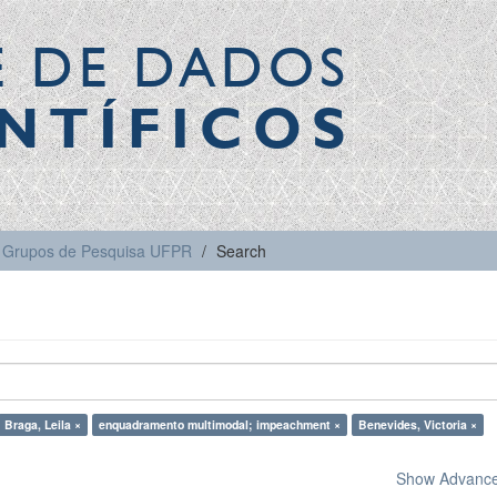
E DE DADOS
NTÍFICOS
Grupos de Pesquisa UFPR
Search
Braga, Leila ×
enquadramento multimodal; impeachment ×
Benevides, Victoria ×
Show Advanced