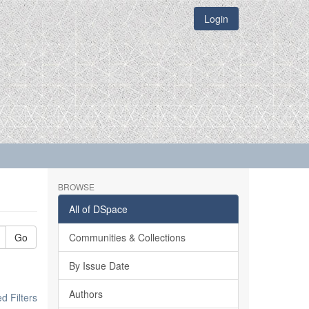
Login
BROWSE
All of DSpace
Go
Communities & Collections
By Issue Date
Authors
 Filters