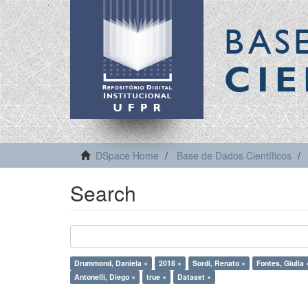
BAS
CIE
DSpace Home
Base de Dados Científicos
Search
Drummond, Daniela ×
2018 ×
Sordi, Renato ×
Fontes, Giulia 
Antonelli, Diego ×
true ×
Dataset ×