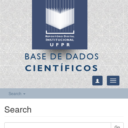
BASE DE DADOS
CIENTÍFICOS
Toggle
navigati
Search
Search
Go