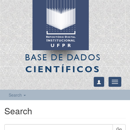
BASE DE DADOS
CIENTÍFICOS
Toggle
navigati
Search
Search
Go