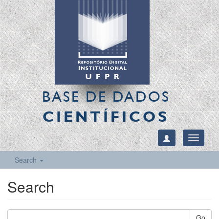
BASE DE DADOS
CIENTÍFICOS
Toggle
navigati
Search
Search
Go