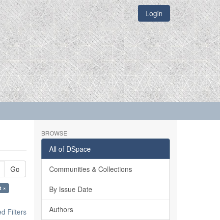
Login
BROWSE
All of DSpace
Go
Communities & Collections
t ×
By Issue Date
Authors
 Filters