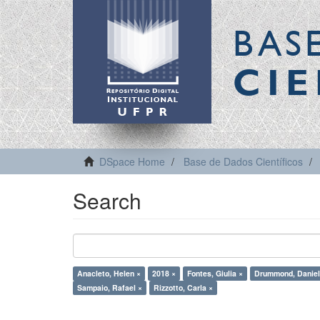
BAS
CIE
DSpace Home
Base de Dados Científicos
Search
Anacleto, Helen ×
2018 ×
Fontes, Giulia ×
Drummond, Daniel
Sampaio, Rafael ×
Rizzotto, Carla ×