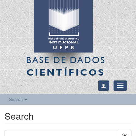
BASE DE DADOS
CIENTÍFICOS
Toggle
navigati
Search
Search
Go