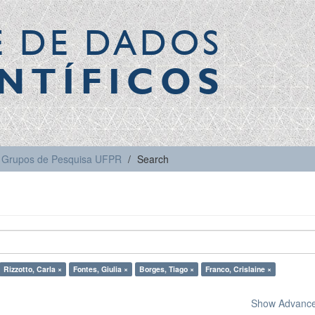
E DE DADOS
NTÍFICOS
Grupos de Pesquisa UFPR
Search
Rizzotto, Carla ×
Fontes, Giulia ×
Borges, Tiago ×
Franco, Crislaine ×
Show Advanced