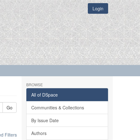
Login
BROWSE
All of DSpace
Go
Communities & Collections
By Issue Date
Authors
 Filters