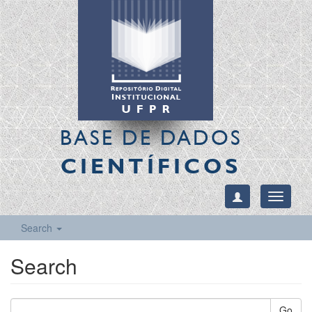
BASE DE DADOS
CIENTÍFICOS
Toggle
navigati
Search
Search
Go