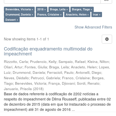
Benevides, Victoria ×
2018 ×
Braga, Leila ×
Borges, Tiago ×
Drummond, Daniela ×
Franco, Crislaine ×
Anacleto, Helen ×
true ×
Dataset ×
Show Advanced Filters
Now showing items 1-1 of 1
Codificação enquadramento multimodal do
impeachment
Rizzotto, Carla
;
Prudencio, Kelly
;
Sampaio, Rafael
;
Kleina, Nilton
;
Oliari, Artur
;
Fontes, Giulia
;
Braga, Leila
;
Anacleto, Helen
;
Lopes,
Luiz
;
Drummond, Daniela
;
Ferracioli, Paulo
;
Antonelli, Diego
;
Neves, Dédallo
;
Petrucci, Gabriela
;
Franco, Crislaine
;
Borges,
Tiago
;
Benevides, Victoria
;
França, Djiovani
;
Sordi, Renato
;
Januario, Priscila
(
2018
)
Base de dados referente à codificação de 2202 notícias a
respeito do impeachment de Dilma Rousseff, publicadas entre 02
de dezembro de 2015 (data em que foi instaurado o processo de
impeachment) até 31 de agosto de 2016 ...