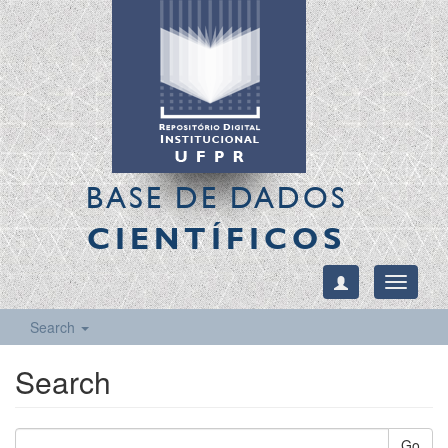
BASE DE DADOS
CIENTÍFICOS
Toggle
navigati
Search
Search
Go