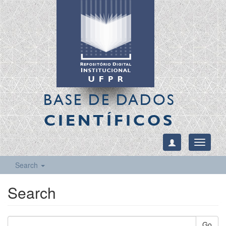
BASE DE DADOS
CIENTÍFICOS
Toggle
navigati
Search
Search
Go