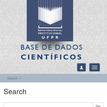
BASE DE DADOS
CIENTÍFICOS
Toggle
navigati
Search
Search
Go