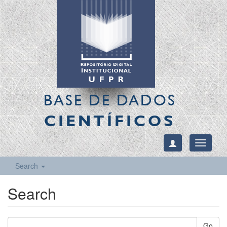
BASE DE DADOS
CIENTÍFICOS
Toggle
navigati
Search
Search
Go