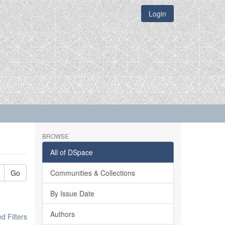
Login
BROWSE
All of DSpace
Go
Communities & Collections
By Issue Date
Authors
 Filters