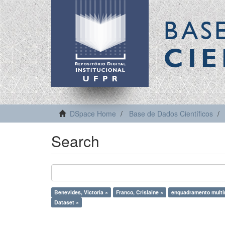
BAS
CIE
DSpace Home
Base de Dados Científicos
Search
Benevides, Victoria ×
Franco, Crislaine ×
enquadramento multi
Dataset ×