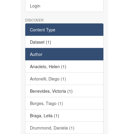
Login
DISCOVER
Content Type
Dataset (1)
Author
Anacleto, Helen (1)
Antonelli, Diego (1)
Benevides, Victoria (1)
Borges, Tiago (1)
Braga, Leila (1)
Drummond, Daniela (1)