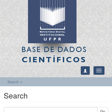
BASE DE DADOS
CIENTÍFICOS
Toggle
navigati
Search
Search
Go