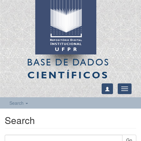
BASE DE DADOS
CIENTÍFICOS
Toggle
navigati
Search
Search
Go