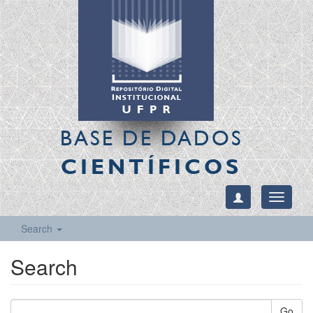
BASE DE DADOS
CIENTÍFICOS
Toggle
navigati
Search
Search
Go