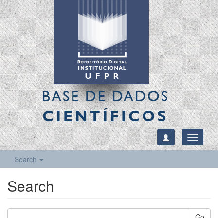
BASE DE DADOS
CIENTÍFICOS
Toggle
navigati
Search
Search
Go