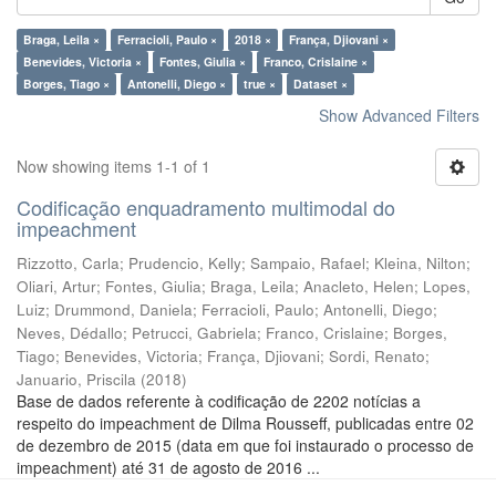
Braga, Leila ×
Ferracioli, Paulo ×
2018 ×
França, Djiovani ×
Benevides, Victoria ×
Fontes, Giulia ×
Franco, Crislaine ×
Borges, Tiago ×
Antonelli, Diego ×
true ×
Dataset ×
Show Advanced Filters
Now showing items 1-1 of 1
Codificação enquadramento multimodal do
impeachment
Rizzotto, Carla
;
Prudencio, Kelly
;
Sampaio, Rafael
;
Kleina, Nilton
;
Oliari, Artur
;
Fontes, Giulia
;
Braga, Leila
;
Anacleto, Helen
;
Lopes,
Luiz
;
Drummond, Daniela
;
Ferracioli, Paulo
;
Antonelli, Diego
;
Neves, Dédallo
;
Petrucci, Gabriela
;
Franco, Crislaine
;
Borges,
Tiago
;
Benevides, Victoria
;
França, Djiovani
;
Sordi, Renato
;
Januario, Priscila
(
2018
)
Base de dados referente à codificação de 2202 notícias a
respeito do impeachment de Dilma Rousseff, publicadas entre 02
de dezembro de 2015 (data em que foi instaurado o processo de
impeachment) até 31 de agosto de 2016 ...