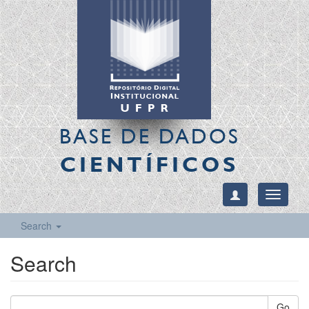
BASE DE DADOS
CIENTÍFICOS
Toggle
navigati
Search
Search
Go