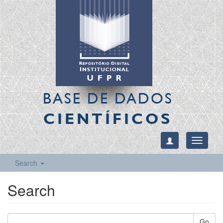
BASE DE DADOS
CIENTÍFICOS
Toggle
navigati
Search
Search
Go