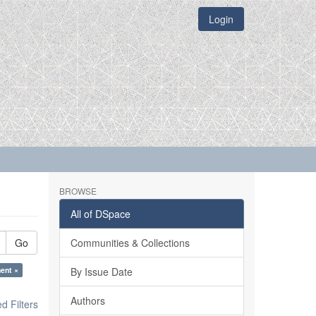
Login
BROWSE
All of DSpace
Go
Communities & Collections
ent ×
By Issue Date
Authors
 Filters