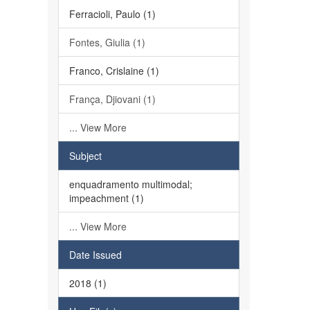
Ferracioli, Paulo (1)
Fontes, Giulia (1)
Franco, Crislaine (1)
França, Djiovani (1)
... View More
Subject
enquadramento multimodal;
impeachment (1)
... View More
Date Issued
2018 (1)