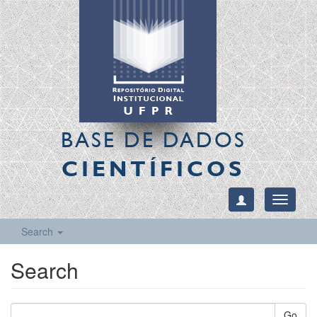
BASE DE DADOS
CIENTÍFICOS
Toggle
navigati
Search
Search
Go