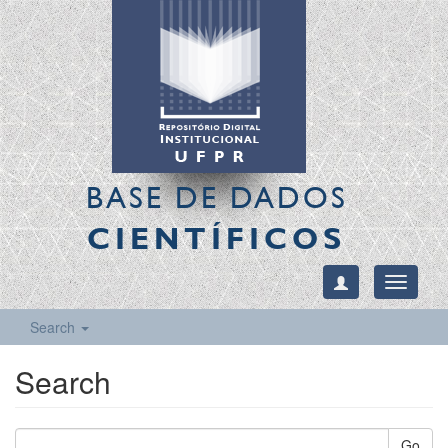
BASE DE DADOS
CIENTÍFICOS
Toggle
navigati
Search
Search
Go