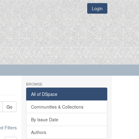
Login
BROWSE
All of DSpace
Go
Communities & Collections
By Issue Date
 Filters
Authors