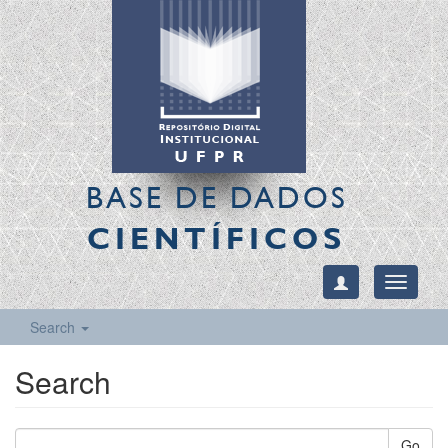
BASE DE DADOS
CIENTÍFICOS
Toggle
navigati
Search
Search
Go