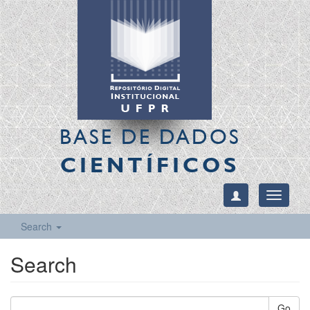
BASE DE DADOS
CIENTÍFICOS
Toggle
navigati
Search
Search
Go