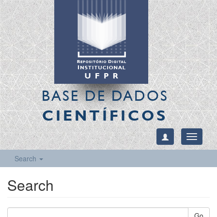
BASE DE DADOS
CIENTÍFICOS
Toggle
navigati
Search
Search
Go