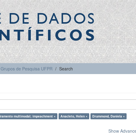
E DE DADOS
NTÍFICOS
Grupos de Pesquisa UFPR
Search
ramento multimodal; impeachment ×
Anacleto, Helen ×
Drummond, Daniela ×
Show Advanced