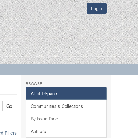
Login
BROWSE
All of DSpace
Go
Communities & Collections
By Issue Date
Authors
 Filters